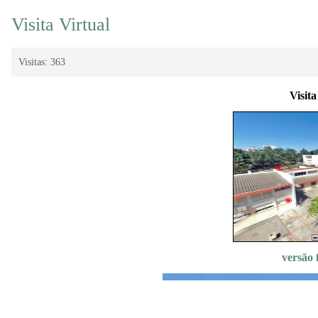
Visita Virtual
Visitas: 363
Visit
versão 