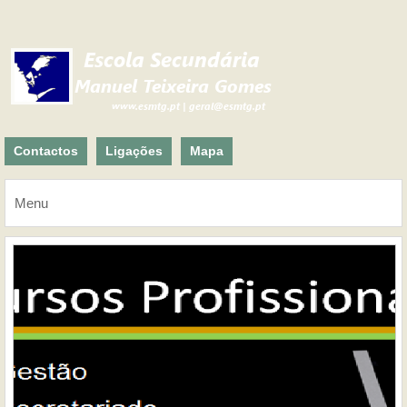
Contactos
Ligações
Mapa
Menu