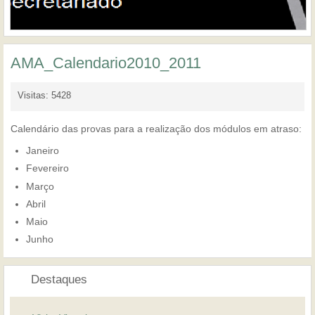
AMA_Calendario2010_2011
Visitas: 5428
Calendário das provas para a realização dos módulos em atraso:
Janeiro
Fevereiro
Março
Abril
Maio
Junho
Destaques