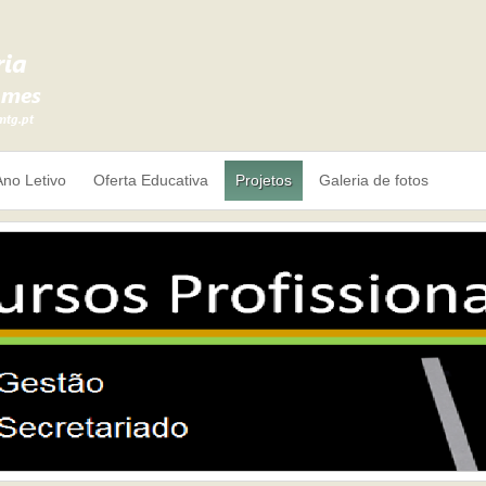
Ano Letivo
Oferta Educativa
Projetos
Galeria de fotos