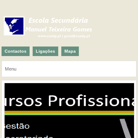
Contactos
Ligações
Mapa
Menu