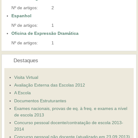
Nº de artigos:
2
Espanhol
Nº de artigos:
1
Oficina de Expressão Dramática
Nº de artigos:
1
Destaques
Visita Virtual
Avaliação Externa das Escolas 2012
A Escola
Documentos Estruturantes
Exames nacionais, provas de eq. à freq. e exames a nível
de escola 2013
Concurso pessoal docente/contratação de escola 2013-
2014
Concurso pessoal não docente (atualizado em 23.09.2013)