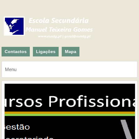
Contactos
Ligações
Mapa
Menu