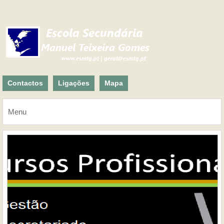
Contactos
Ligações
Mapa
Menu