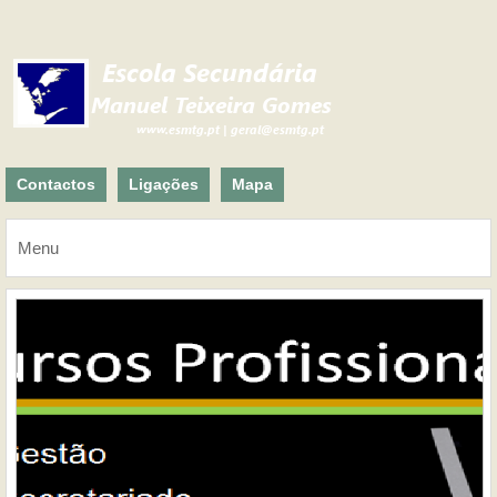
Contactos
Ligações
Mapa
Menu