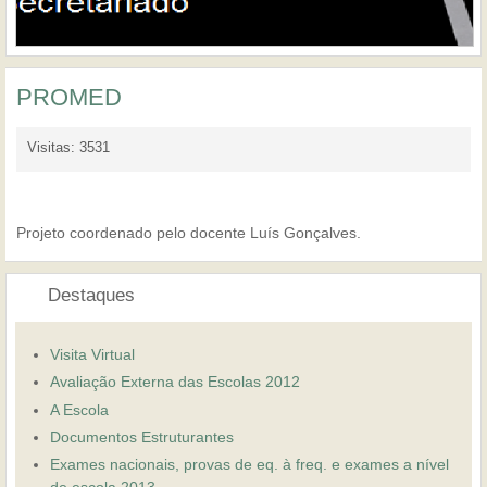
PROMED
Visitas: 3531
Projeto coordenado pelo docente Luís Gonçalves.
Destaques
Visita Virtual
Avaliação Externa das Escolas 2012
A Escola
Documentos Estruturantes
Exames nacionais, provas de eq. à freq. e exames a nível
de escola 2013