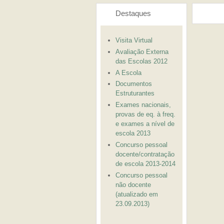
Destaques
Visita Virtual
Avaliação Externa
das Escolas 2012
A Escola
Documentos
Estruturantes
Exames nacionais,
provas de eq. à freq.
e exames a nível de
escola 2013
Concurso pessoal
docente/contratação
de escola 2013-2014
Concurso pessoal
não docente
(atualizado em
23.09.2013)