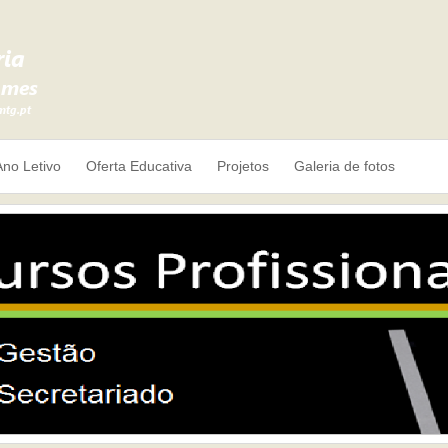
Ano Letivo
Oferta Educativa
Projetos
Galeria de fotos