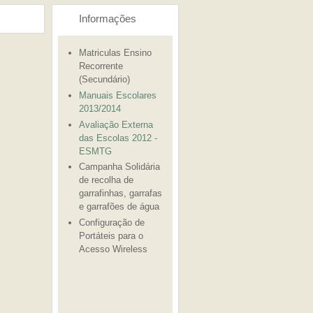
Informações
Matriculas Ensino
Recorrente
(Secundário)
Manuais Escolares
2013/2014
Avaliação Externa
das Escolas 2012 -
ESMTG
Campanha Solidária
de recolha de
garrafinhas, garrafas
e garrafões de água
Configuração de
Portáteis para o
Acesso Wireless