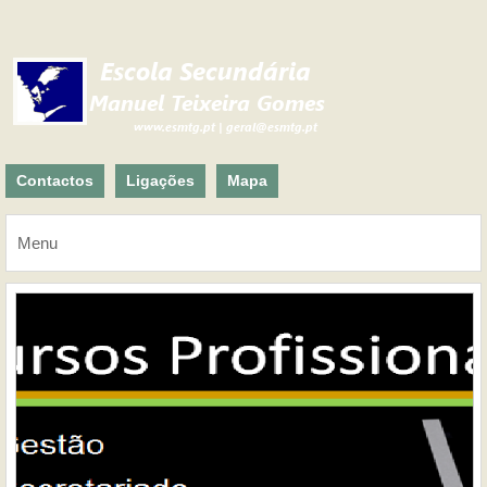
Contactos
Ligações
Mapa
Menu