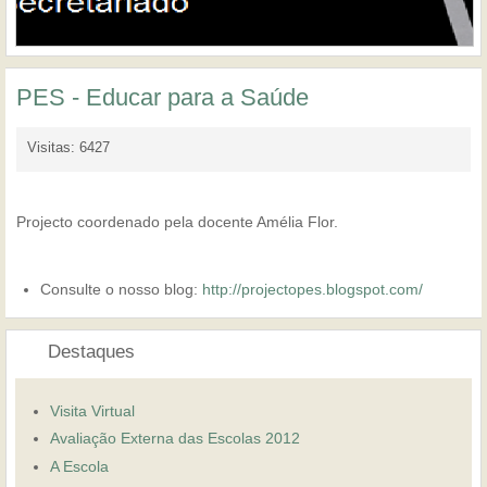
PES - Educar para a Saúde
Visitas: 6427
Projecto coordenado pela docente Amélia Flor.
Consulte o nosso blog:
http://projectopes.blogspot.com/
Destaques
Visita Virtual
Avaliação Externa das Escolas 2012
A Escola