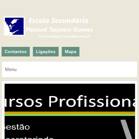
Contactos
Ligações
Mapa
Menu