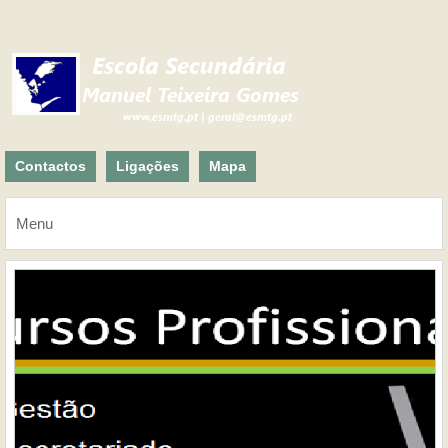
Contactos
Ligações
Mapa
Menu