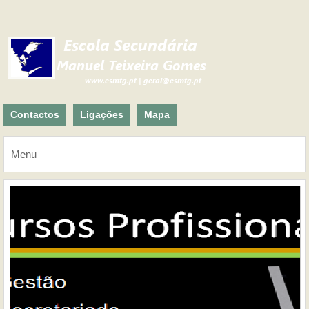
Contactos
Ligações
Mapa
Menu