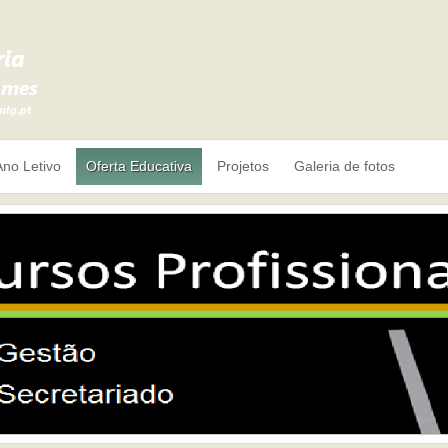
Ano Letivo
Oferta Educativa
Projetos
Galeria de fotos