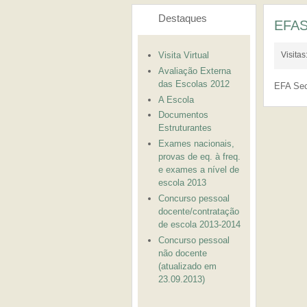
Destaques
EFAS
Visita Virtual
Visita
Avaliação Externa
das Escolas 2012
EFA Sec
A Escola
Documentos
Estruturantes
Exames nacionais,
provas de eq. à freq.
e exames a nível de
escola 2013
Concurso pessoal
docente/contratação
de escola 2013-2014
Concurso pessoal
não docente
(atualizado em
23.09.2013)