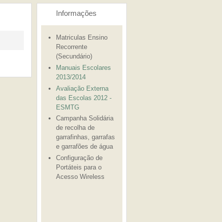
Informações
Matriculas Ensino
Recorrente
(Secundário)
Manuais Escolares
2013/2014
Avaliação Externa
das Escolas 2012 -
ESMTG
Campanha Solidária
de recolha de
garrafinhas, garrafas
e garrafões de água
Configuração de
Portáteis para o
Acesso Wireless