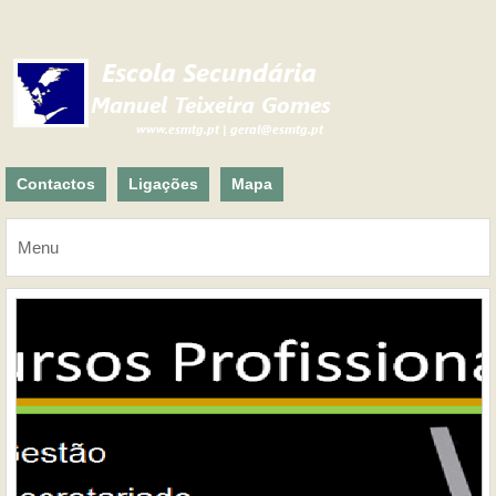
Contactos
Ligações
Mapa
Menu