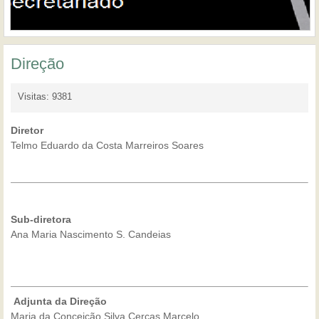
Direção
Visitas: 9381
Diretor
Telmo Eduardo da Costa Marreiros Soares
Sub-diretora
Ana Maria Nascimento S. Candeias
Adjunta da Direção
Maria da Conceição Silva Cercas Marcelo