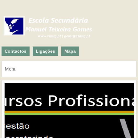
Contactos
Ligações
Mapa
Menu