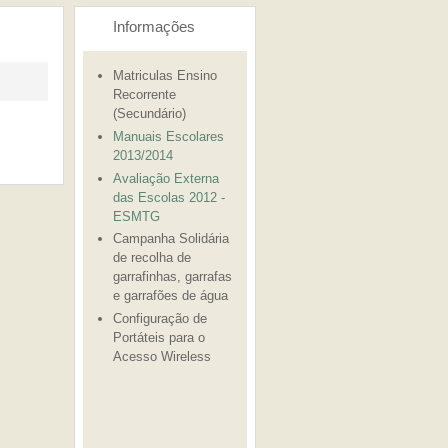
Informações
Matriculas Ensino
Recorrente
(Secundário)
Manuais Escolares
2013/2014
Avaliação Externa
das Escolas 2012 -
ESMTG
Campanha Solidária
de recolha de
garrafinhas, garrafas
e garrafões de água
Configuração de
Portáteis para o
Acesso Wireless