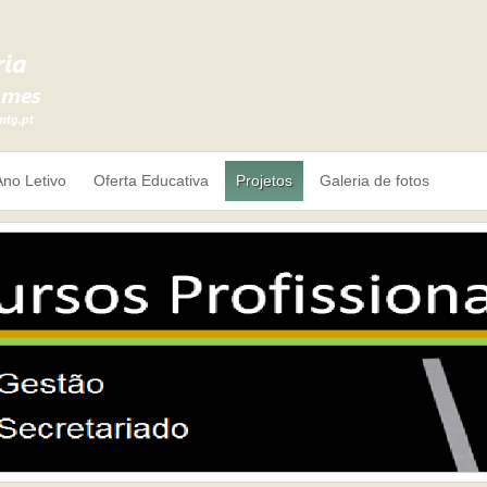
Ano Letivo
Oferta Educativa
Projetos
Galeria de fotos