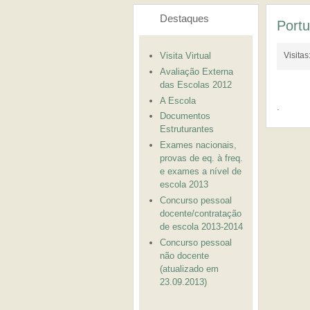
Destaques
Port
Visita Virtual
Visita
Avaliação Externa
das Escolas 2012
A Escola
.
Documentos
Estruturantes
Exames nacionais,
provas de eq. à freq.
e exames a nível de
escola 2013
Concurso pessoal
docente/contratação
de escola 2013-2014
Concurso pessoal
não docente
(atualizado em
23.09.2013)