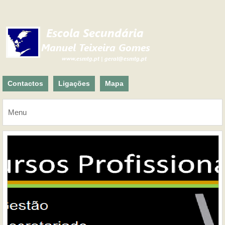
Contactos
Ligações
Mapa
Menu