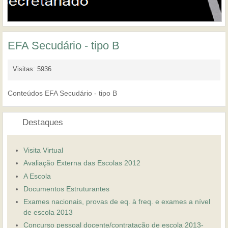
EFA Secudário - tipo B
Visitas: 5936
Conteúdos EFA Secudário - tipo B
Destaques
Visita Virtual
Avaliação Externa das Escolas 2012
A Escola
Documentos Estruturantes
Exames nacionais, provas de eq. à freq. e exames a nível
de escola 2013
Concurso pessoal docente/contratação de escola 2013-