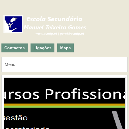
Contactos
Ligações
Mapa
Menu