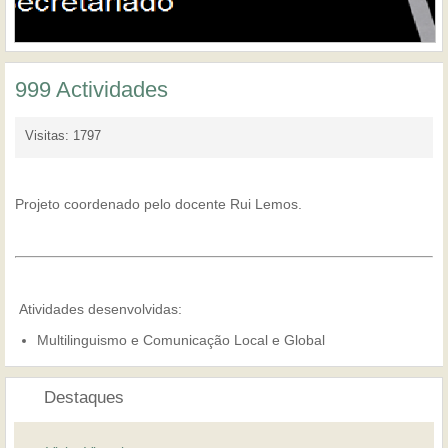
999 Actividades
Visitas: 1797
Projeto coordenado pelo docente Rui Lemos.
Atividades desenvolvidas:
Multilinguismo e Comunicação Local e Global
Destaques