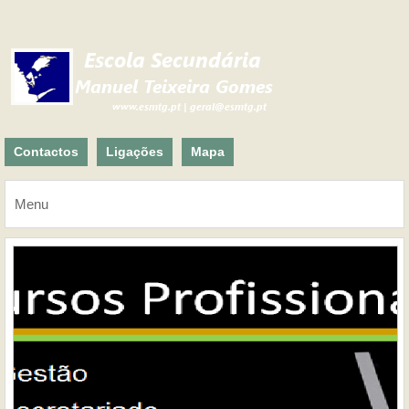
Contactos
Ligações
Mapa
Menu