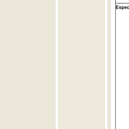
Espec