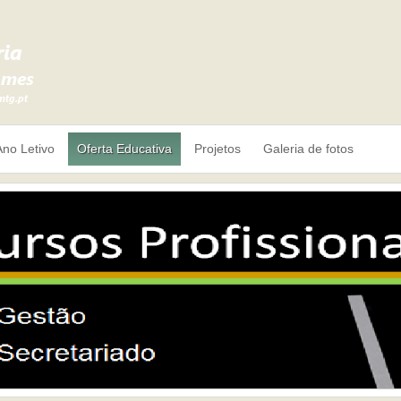
Ano Letivo
Oferta Educativa
Projetos
Galeria de fotos