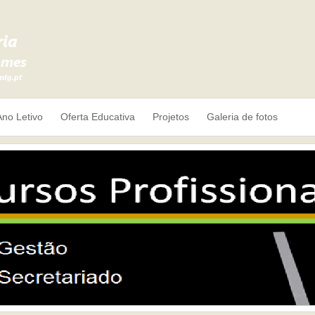
Ano Letivo
Oferta Educativa
Projetos
Galeria de fotos