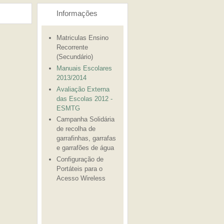
Informações
Matriculas Ensino
Recorrente
(Secundário)
Manuais Escolares
2013/2014
Avaliação Externa
das Escolas 2012 -
ESMTG
Campanha Solidária
de recolha de
garrafinhas, garrafas
e garrafões de água
Configuração de
Portáteis para o
Acesso Wireless