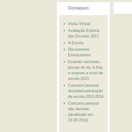
Destaques
Visita Virtual
Avaliação Externa
das Escolas 2012
A Escola
Documentos
Estruturantes
Exames nacionais,
provas de eq. à freq.
e exames a nível de
escola 2013
Concurso pessoal
docente/contratação
de escola 2013-2014
Concurso pessoal
não docente
(atualizado em
23.09.2013)