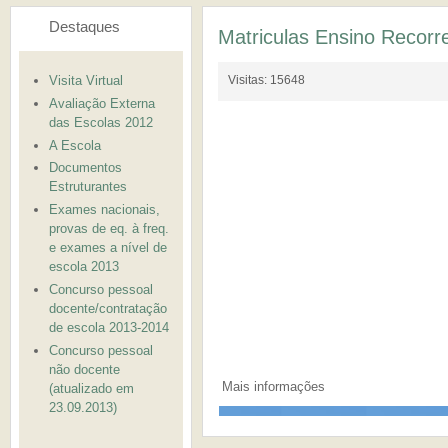
Destaques
Matriculas Ensino Recorr
Visita Virtual
Visitas: 15648
Avaliação Externa
das Escolas 2012
A Escola
Documentos
Estruturantes
Exames nacionais,
provas de eq. à freq.
e exames a nível de
escola 2013
Concurso pessoal
docente/contratação
de escola 2013-2014
Concurso pessoal
não docente
Mais informações
(atualizado em
23.09.2013)