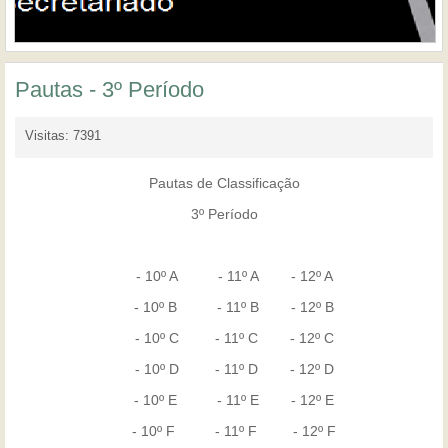
Pautas - 3º Período
Visitas: 7391
Pautas de Classificação
3º Período
- 10º A - 11º A - 12º A
- 10º B - 11º B - 12º B
- 10º C - 11º C - 12º C
- 10º D - 11º D - 12º D
- 10º E - 11º E - 12º E
- 10º F - 11º F - 12º F