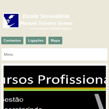
Contactos
Ligações
Mapa
Menu