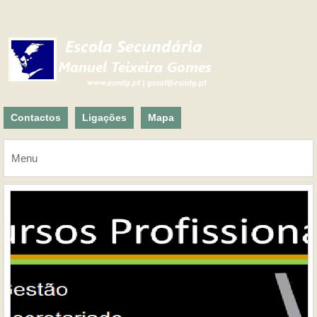
Contactos
Ligações
Mapa
Menu