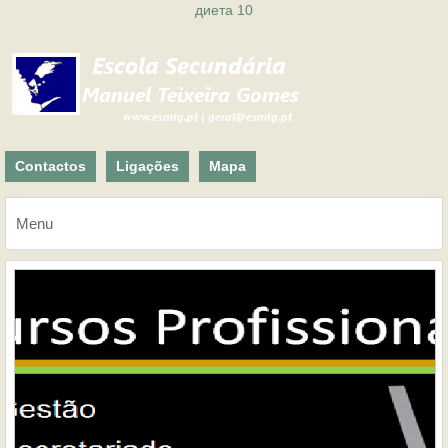
диета 10
Contactos
Ligações
Mapa
Menu