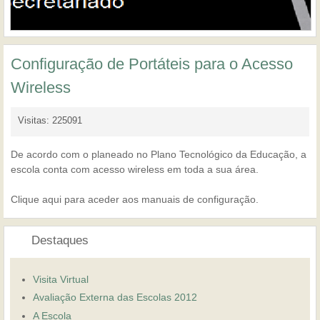
Configuração de Portáteis para o Acesso
Wireless
Visitas: 225091
De acordo com o planeado no Plano Tecnológico da Educação, a
escola conta com acesso wireless em toda a sua área.
Clique aqui para aceder aos manuais de configuração.
Destaques
Visita Virtual
Avaliação Externa das Escolas 2012
A Escola