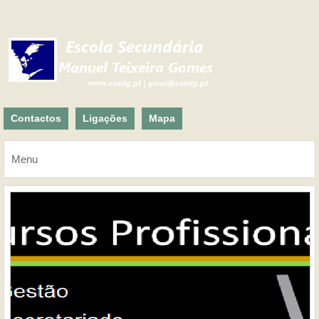
Contactos
Ligações
Mapa
Menu